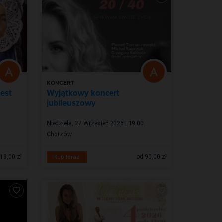
KONCERT
jest
Wyjątkowy koncert
jubileuszowy
Niedziela, 27 Wrzesień 2026 | 19:00
Chorzów
19,00 zł
od 90,00 zł
Kup teraz