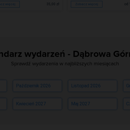
35,00 zł
od 
cz więcej
Zobacz więcej
ndarz wydarzeń - Dąbrowa Gór
Sprawdź wydarzenia w najbliższych miesiącach
Październik 2026
Listopad 2026
G
Kwiecień 2027
Maj 2027
C