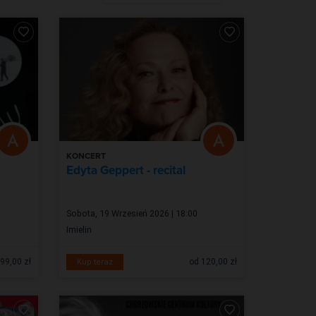
KONCERT
Edyta Geppert - recital
Sobota, 19 Wrzesień 2026 | 18:00
Imielin
99,00 zł
od 120,00 zł
Kup teraz