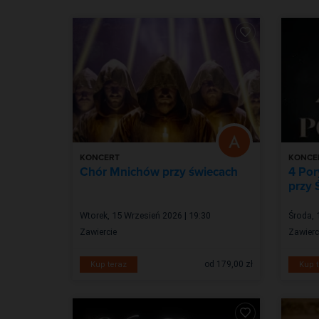
KONCERT
KONCE
Chór Mnichów przy świecach
4 Por
przy 
Wtorek, 15 Wrzesień 2026 | 19:30
Środa, 
Zawiercie
Zawierc
od 179,00 zł
Kup teraz
Kup t