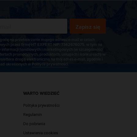
Zapisz się
odę na przetwarzanie mojego adresu e-mail w celach
wych przez firmę HT EXPERT NIP: 7342676075, w tym na
e informacji handlowych i marketingowych (w szczególności
fertach promocyjnych, produktach, usługach i konkursach) w
slettera drogą elektroniczną na mój adres e-mail, zgodnie i
ad określonych w
Polityce prywatności
.
WARTO WIEDZIEĆ
Polityka prywatności
Regulamin
Do pobrania
Ustawienia cookies