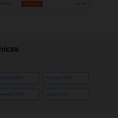
15,00 zł
od 0 zł
Kup teraz
Kup teraz
nicza
rudzień 2026
Styczeń 2027
zerwiec 2027
Lipiec 2027