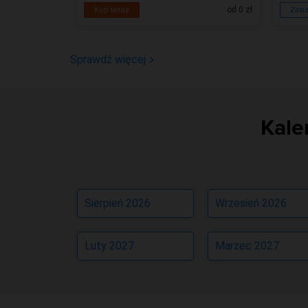
od 35,00 zł
od 0 zł
Kup teraz
Zoba
Sprawdź więcej
Kale
Sierpień 2026
Wrzesień 2026
Luty 2027
Marzec 2027