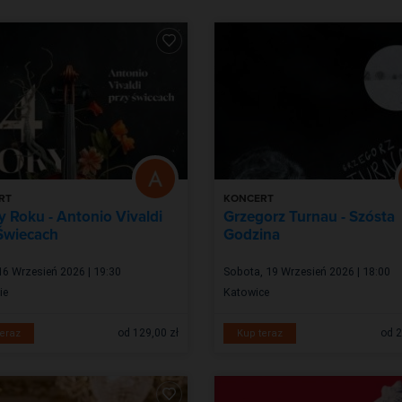
RT
KONCERT
y Roku - Antonio Vivaldi
Grzegorz Turnau - Szósta
Świecach
Godzina
16 Wrzesień 2026 | 19:30
Sobota, 19 Wrzesień 2026 | 18:00
ie
Katowice
od 129,00 zł
od 2
eraz
Kup teraz