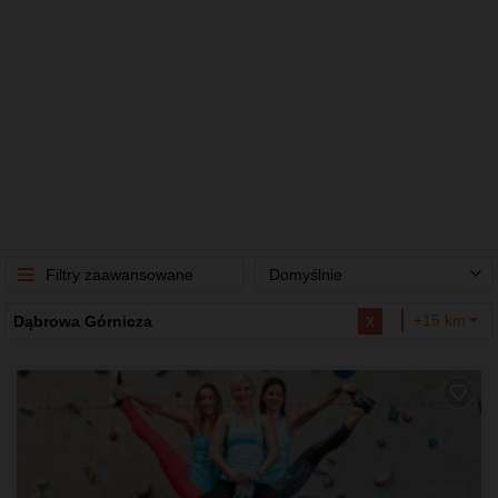
Filtry zaawansowane
Domyślnie
x
+15 km
Dąbrowa Górnicza