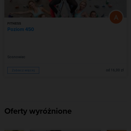
FITNESS
Poziom 450
Sosnowiec
od 16,00 zł
Zobacz więcej
Oferty wyróżnione