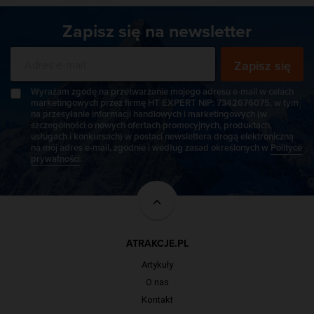
Zapisz się na newsletter
Zapisz się
Wyrażam zgodę na przetwarzanie mojego adresu e-mail w celach
marketingowych przez firmę HT EXPERT NIP: 7342676075, w tym
na przesyłanie informacji handlowych i marketingowych (w
szczególności o nowych ofertach promocyjnych, produktach,
usługach i konkursach) w postaci newslettera drogą elektroniczną
na mój adres e-mail, zgodnie i według zasad określonych w
Polityce
prywatności
.
ATRAKCJE.PL
Artykuły
O nas
Kontakt