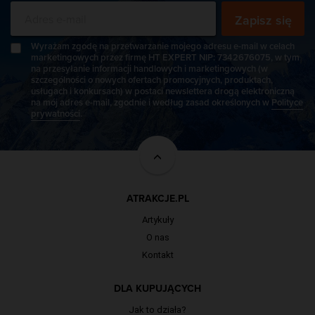
Zapisz się
Wyrażam zgodę na przetwarzanie mojego adresu e-mail w celach
marketingowych przez firmę HT EXPERT NIP: 7342676075, w tym
na przesyłanie informacji handlowych i marketingowych (w
szczególności o nowych ofertach promocyjnych, produktach,
usługach i konkursach) w postaci newslettera drogą elektroniczną
na mój adres e-mail, zgodnie i według zasad określonych w
Polityce
prywatności
.
ATRAKCJE.PL
Artykuły
O nas
Kontakt
DLA KUPUJĄCYCH
Jak to działa?