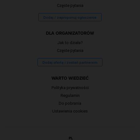
Częste pytania
Dodaj / zaproponuj ogłoszenie
DLA ORGANIZATORÓW
Jak to działa?
Częste pytania
Dodaj ofertę i zostań partnerem
WARTO WIEDZIEĆ
Polityka prywatności
Regulamin
Do pobrania
Ustawienia cookies
PL