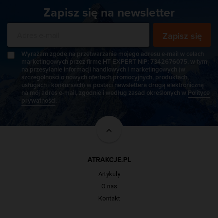
Zapisz się na newsletter
Zapisz się
Wyrażam zgodę na przetwarzanie mojego adresu e-mail w celach
marketingowych przez firmę HT EXPERT NIP: 7342676075, w tym
na przesyłanie informacji handlowych i marketingowych (w
szczególności o nowych ofertach promocyjnych, produktach,
usługach i konkursach) w postaci newslettera drogą elektroniczną
na mój adres e-mail, zgodnie i według zasad określonych w
Polityce
prywatności
.
ATRAKCJE.PL
Artykuły
O nas
Kontakt